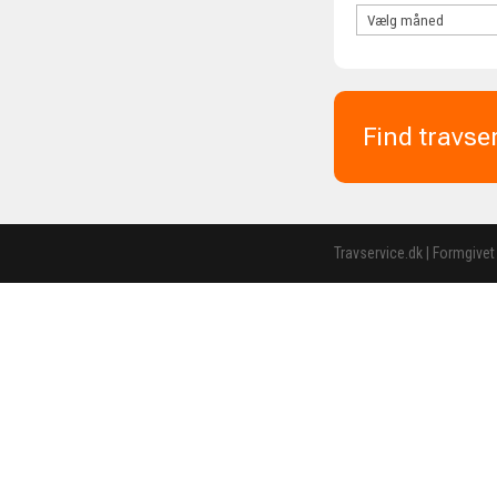
Find travse
Travservice.dk | Formgivet