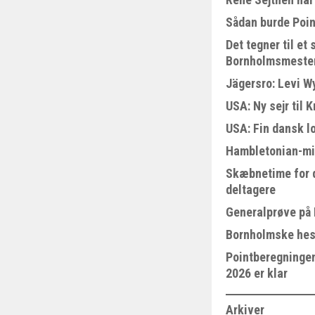
Sådan burde Poin
Det tegner til e
Bornholmsmeste
Jägersro: Levi W
USA: Ny sejr til 
USA: Fin dansk l
Hambletonian-mi
Skæbnetime for 
deltagere
Generalprøve på
Bornholmske hest
Pointberegningen
2026 er klar
Arkiver