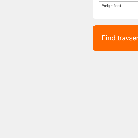
Find travse