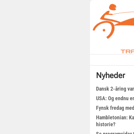
Nyheder
Dansk 2-åring van
USA: Og endnu en
Fynsk fredag med
Hambletonian: Ka
historie?
Se programsider 