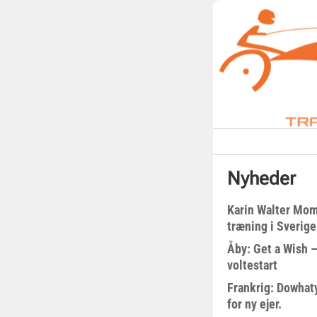
Nyheder
Karin Walter Mom
træning i Sverige
Åby: Get a Wish –
voltestart
Frankrig: Dowhat
for ny ejer.