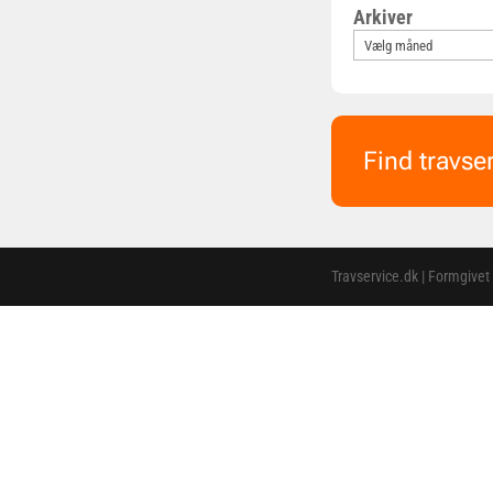
Arkiver
Find travse
Travservice.dk | Formgivet