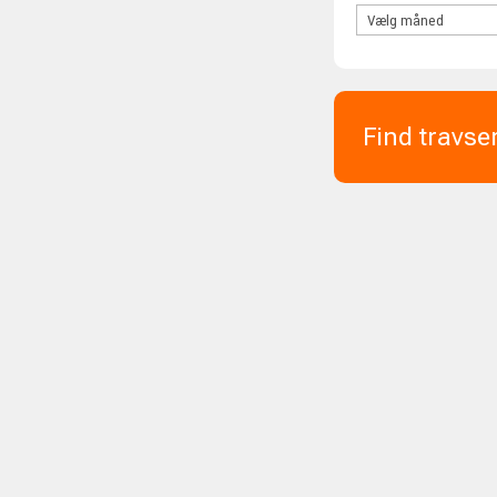
Find travse