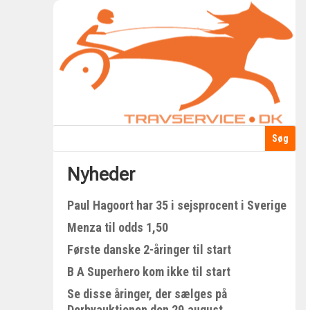
Nyheder
Paul Hagoort har 35 i sejsprocent i Sverige
Menza til odds 1,50
Første danske 2-åringer til start
B A Superhero kom ikke til start
Se disse åringer, der sælges på
Derbyauktionen den 29.august