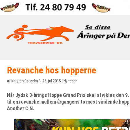
Revanche hos hopperne
af
Karsten Bønsdorf
|
26. jul 2015
|
Nyheder
Når Jydsk 3-årings Hoppe Grand Prix skal afvikles den 9. 
til en revanche mellem årgangens to mest vindende hopp
Another C N.