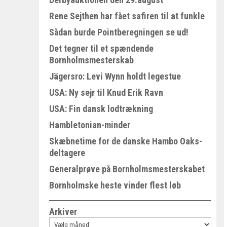
Rene Sejthen har fået safiren til at funkle
Sådan burde Pointberegningen se ud!
Det tegner til et spændende
Bornholmsmesterskab
Jägersro: Levi Wynn holdt legestue
USA: Ny sejr til Knud Erik Ravn
USA: Fin dansk lodtrækning
Hambletonian-minder
Skæbnetime for de danske Hambo Oaks-
deltagere
Generalprøve på Bornholmsmesterskabet
Bornholmske heste vinder flest løb
Arkiver