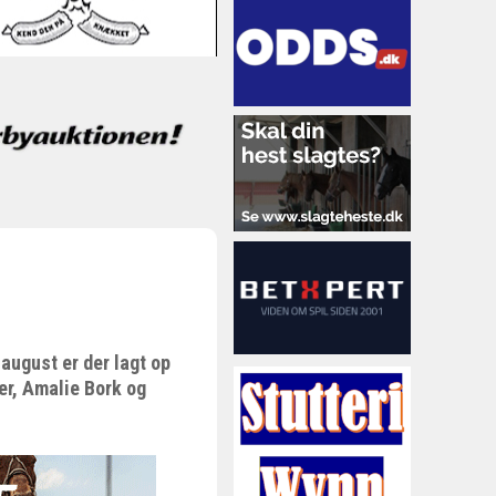
august er der lagt op
er, Amalie Bork og