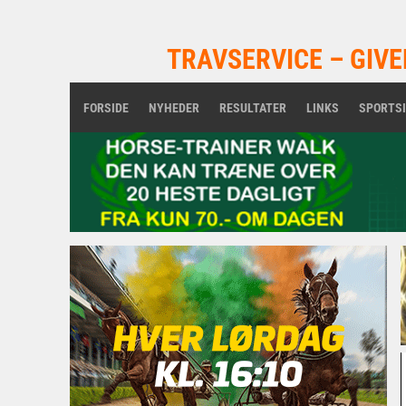
TRAVSERVICE – GIVE
FORSIDE
NYHEDER
RESULTATER
LINKS
SPORTS