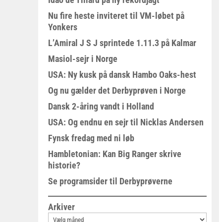
Nu fire heste inviteret til VM-løbet på
Yonkers
L’Amiral J S J sprintede 1.11.3 på Kalmar
Masiol-sejr i Norge
USA: Ny kusk på dansk Hambo Oaks-hest
Og nu gælder det Derbyprøven i Norge
Dansk 2-åring vandt i Holland
USA: Og endnu en sejr til Nicklas Andersen
Fynsk fredag med ni løb
Hambletonian: Kan Big Ranger skrive
historie?
Se programsider til Derbyprøverne
Arkiver