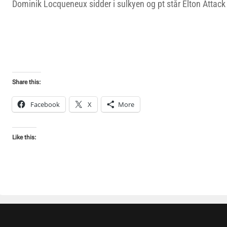
Dominik Locqueneux sidder i sulkyen og pt står Elton Attack
Share this:
Facebook
X
More
Like this: