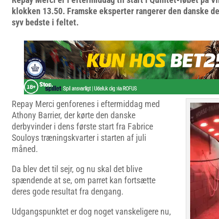
klokken 13.50. Framske eksperter rangerer den danske d
syv bedste i feltet.
Repay Merci genforenes i eftermiddag med
Athony Barrier, der kørte den danske
derbyvinder i dens første start fra Fabrice
Souloys træningskvarter i starten af juli
måned.
Da blev det til sejr, og nu skal det blive
spændende at se, om parret kan fortsætte
deres gode resultat fra dengang.
Udgangspunktet er dog noget vanskeligere nu,