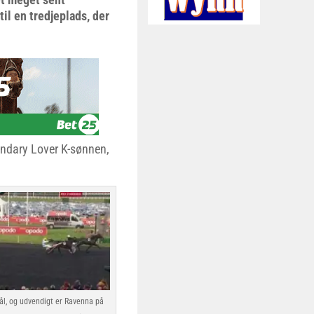
l en tredjeplads, der
endary Lover K-sønnen,
mål, og udvendigt er Ravenna på