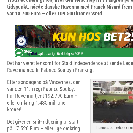
tidspunkt, nåede danske Ravenna med Franck Nivard frem ti
var 14.700 Euro – eller 109.500 kroner værd.
Det har været lønsomt for Stald Independence at sende Leg
Ravenna ned til Fabrice Souloy i Frankrig.
Efter søndagens på Vincennes, der
var den 11. i regi Fabrice Souloy,
har Ravenna tjent 192.790 Euro –
eller omkring 1.435 millioner
kroner!
Det giver en snit-indtjening pr start
på 17.526 Euro – eller lige omkring
Indigious og Trebol er i 