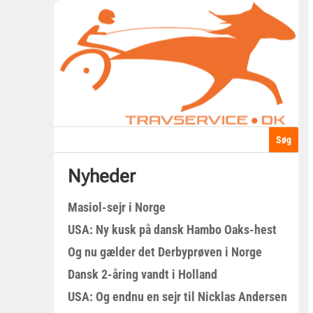
Nyheder
Masiol-sejr i Norge
USA: Ny kusk på dansk Hambo Oaks-hest
Og nu gælder det Derbyprøven i Norge
Dansk 2-åring vandt i Holland
USA: Og endnu en sejr til Nicklas Andersen