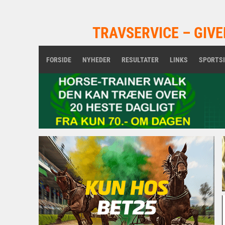
TRAVSERVICE – GIVE
FORSIDE
NYHEDER
RESULTATER
LINKS
SPORTS