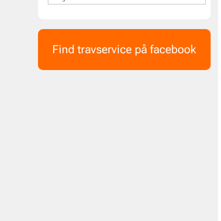
Find travservice på facebook