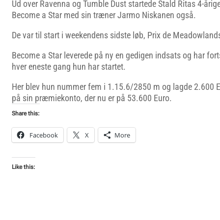
Ud over Ravenna og Tumble Dust startede Stald Ritas 4-årig
Become a Star med sin træner Jarmo Niskanen også.
De var til start i weekendens sidste løb, Prix de Meadowland
Become a Star leverede på ny en gedigen indsats og har fo
hver eneste gang hun har startet.
Her blev hun nummer fem i 1.15.6/2850 m og lagde 2.600 E
på sin præmiekonto, der nu er på 53.600 Euro.
Share this:
Facebook
X
More
Like this: