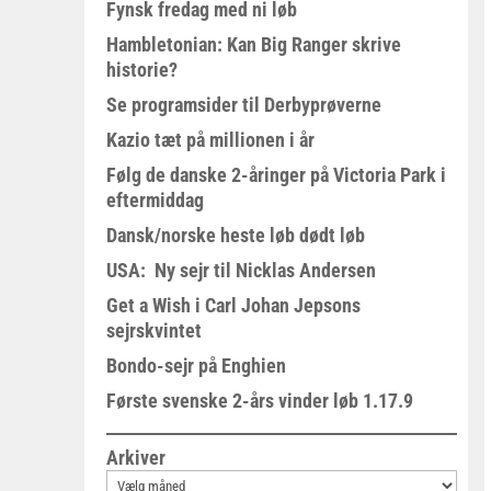
Fynsk fredag med ni løb
Hambletonian: Kan Big Ranger skrive
historie?
Se programsider til Derbyprøverne
Kazio tæt på millionen i år
Følg de danske 2-åringer på Victoria Park i
eftermiddag
Dansk/norske heste løb dødt løb
USA: Ny sejr til Nicklas Andersen
Get a Wish i Carl Johan Jepsons
sejrskvintet
Bondo-sejr på Enghien
Første svenske 2-års vinder løb 1.17.9
Arkiver