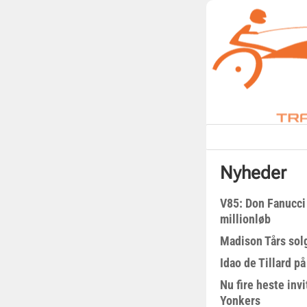
Nyheder
V85: Don Fanucci 
millionløb
Madison Tårs sol
Idao de Tillard på
Nu fire heste invi
Yonkers