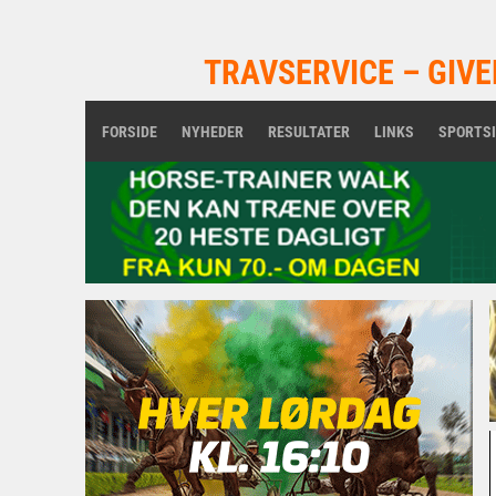
TRAVSERVICE – GIVE
FORSIDE
NYHEDER
RESULTATER
LINKS
SPORTS