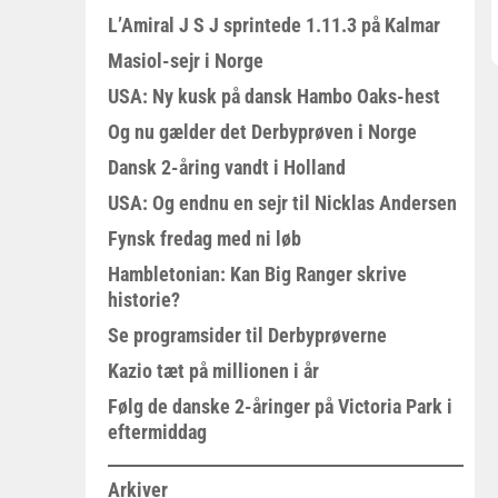
L’Amiral J S J sprintede 1.11.3 på Kalmar
Masiol-sejr i Norge
USA: Ny kusk på dansk Hambo Oaks-hest
Og nu gælder det Derbyprøven i Norge
Dansk 2-åring vandt i Holland
USA: Og endnu en sejr til Nicklas Andersen
Fynsk fredag med ni løb
Hambletonian: Kan Big Ranger skrive
historie?
Se programsider til Derbyprøverne
Kazio tæt på millionen i år
Følg de danske 2-åringer på Victoria Park i
eftermiddag
Arkiver