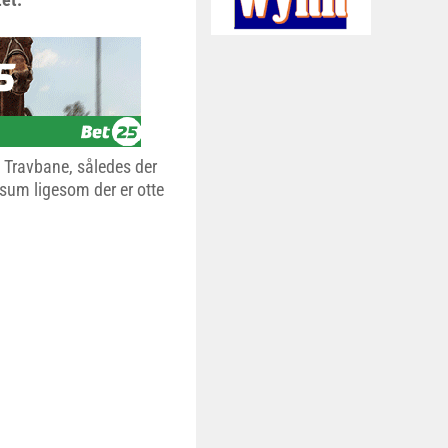
 Travbane, således der
sum ligesom der er otte