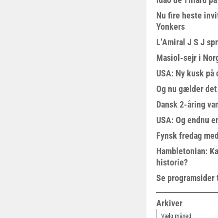
Nu fire heste invi
Yonkers
L’Amiral J S J sp
Masiol-sejr i Nor
USA: Ny kusk på
Og nu gælder det
Dansk 2-åring van
USA: Og endnu en
Fynsk fredag med
Hambletonian: Ka
historie?
Se programsider 
Arkiver