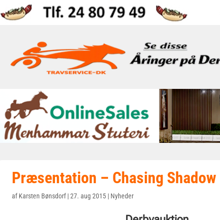
Præsentation – Chasing Shadow
af
Karsten Bønsdorf
|
27. aug 2015
|
Nyheder
Derbyauktion