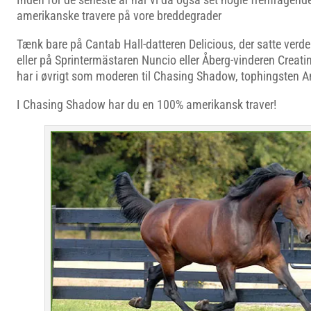
amerikanske travere på vore breddegrader
Tænk bare på Cantab Hall-datteren Delicious, der satte ver
eller på Sprintermästaren Nuncio eller Åberg-vinderen Creati
har i øvrigt som moderen til Chasing Shadow, tophingsten A
I Chasing Shadow har du en 100% amerikansk traver!