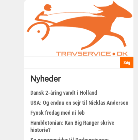
Nyheder
Dansk 2-åring vandt i Holland
USA: Og endnu en sejr til Nicklas Andersen
Fynsk fredag med ni løb
Hambletonian: Kan Big Ranger skrive
historie?
Se programsider til Derbyprøverne