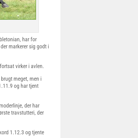
letonian, har for
, der markerer sig godt i
ortsat virker i avlen.
t brugt meget, men i
.11.9 og har tjent
oderlinje, der har
ste travstutteri, der
kord 1.12.3 og tjente