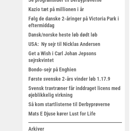
Kazio tæt på millionen i år
Følg de danske 2-åringer på Victoria Park i
eftermiddag
Dansk/norske heste løb dødt løb
USA: Ny sejr til Nicklas Andersen
Get a Wish i Carl Johan Jepsons
sejrskvintet
Bondo-sejr på Enghien
Første svenske 2-års vinder løb 1.17.9
Svensk travtræner får inddraget licens med
øjeblikkelig virkning
Så kom startlisterne til Derbyprøverne
Mats E Djuse kører Lust for Life
Arkiver