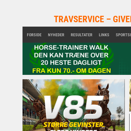
TRAVSERVICE – GIVE
FORSIDE
NYHEDER
RESULTATER
LINKS
SPORTS