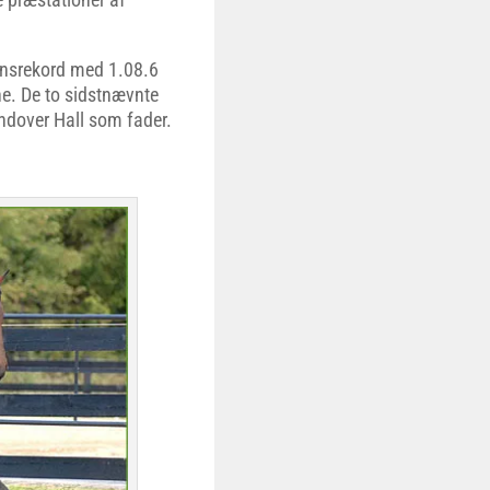
densrekord med 1.08.6
ne. De to sidstnævnte
ndover Hall som fader.