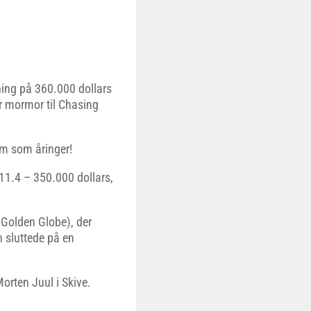
ning på 360.000 dollars
 mormor til Chasing
em som åringer!
1.4 – 350.000 dollars,
Golden Globe), der
 sluttede på en
orten Juul i Skive.