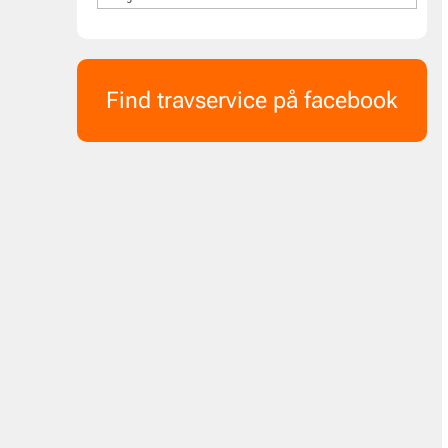
Find travservice på facebook