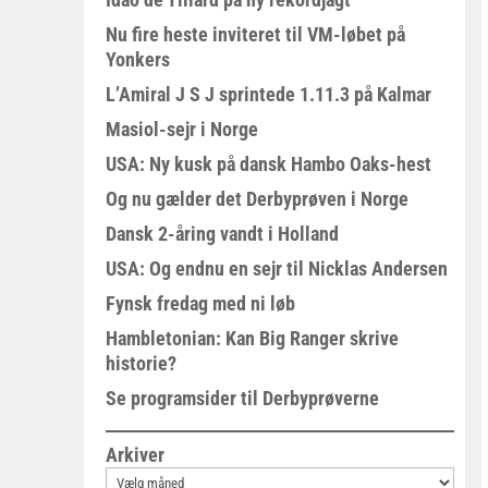
Nu fire heste inviteret til VM-løbet på
Yonkers
L’Amiral J S J sprintede 1.11.3 på Kalmar
Masiol-sejr i Norge
USA: Ny kusk på dansk Hambo Oaks-hest
Og nu gælder det Derbyprøven i Norge
Dansk 2-åring vandt i Holland
USA: Og endnu en sejr til Nicklas Andersen
Fynsk fredag med ni løb
Hambletonian: Kan Big Ranger skrive
historie?
Se programsider til Derbyprøverne
Arkiver