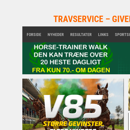
TRAVSERVICE – GIVE
FORSIDE
NYHEDER
RESULTATER
LINKS
SPORTS