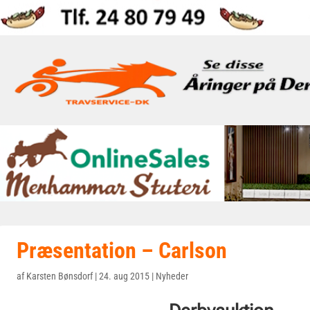
Præsentation – Carlson
af
Karsten Bønsdorf
|
24. aug 2015
|
Nyheder