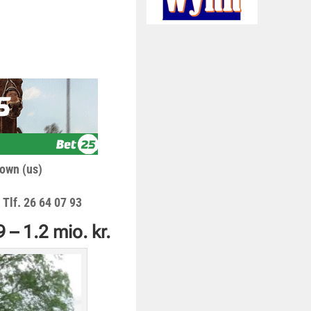
rown (us)
 Tlf.
26 64 07 93
 – 1.2 mio. kr.