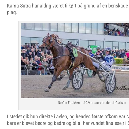
Kama Sutra har aldrig været tilkørt på grund af en benskad
plag.
Nok’en Frækkert 1.10.9 er storebroder til Carlson
I stedet gik hun direkte i avlen, og hendes første afkom var 
bare er blevet bedre og bedre og bl.a. har vundet finalesejr i 