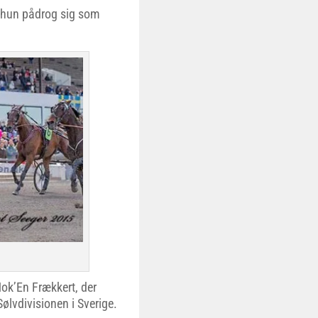
e hun pådrog sig som
Nok’En Frækkert, der
Sølvdivisionen i Sverige.