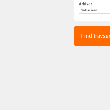
Arkiver
Find travse