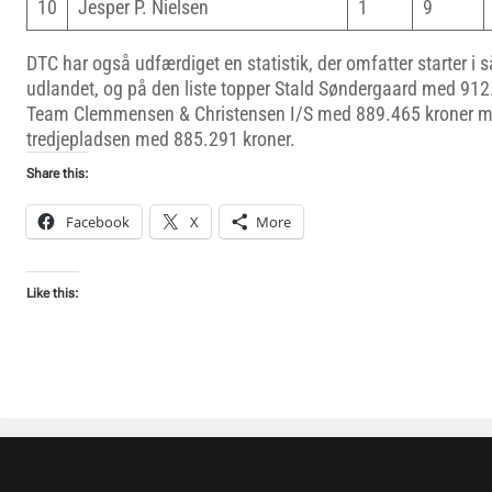
10
Jesper P. Nielsen
1
9
DTC har også udfærdiget en statistik, der omfatter starter i
udlandet, og på den liste topper Stald Søndergaard med 912.
Team Clemmensen & Christensen I/S med 889.465 kroner m
tredjepladsen med 885.291 kroner.
Share this:
Facebook
X
More
Like this: