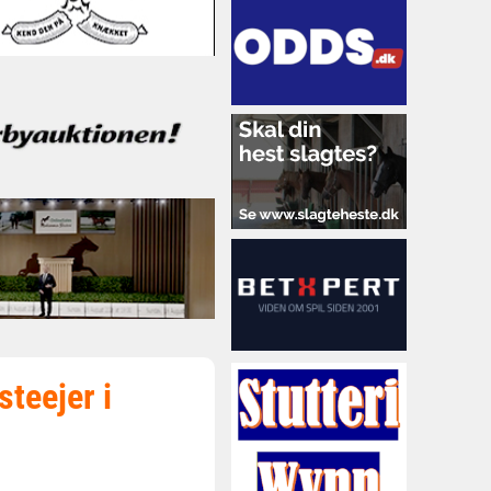
teejer i