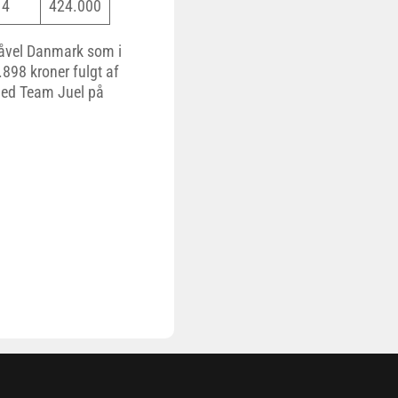
4
424.000
 såvel Danmark som i
898 kroner fulgt af
ed Team Juel på