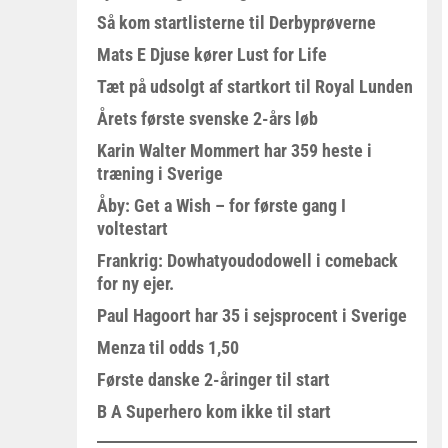
Så kom startlisterne til Derbyprøverne
Mats E Djuse kører Lust for Life
Tæt på udsolgt af startkort til Royal Lunden
Årets første svenske 2-års løb
Karin Walter Mommert har 359 heste i
træning i Sverige
Åby: Get a Wish – for første gang I
voltestart
Frankrig: Dowhatyoudodowell i comeback
for ny ejer.
Paul Hagoort har 35 i sejsprocent i Sverige
Menza til odds 1,50
Første danske 2-åringer til start
B A Superhero kom ikke til start