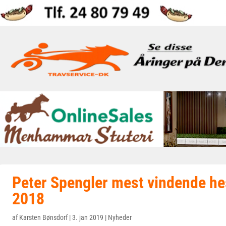
Peter Spengler mest vindende hes
2018
af
Karsten Bønsdorf
|
3. jan 2019
|
Nyheder