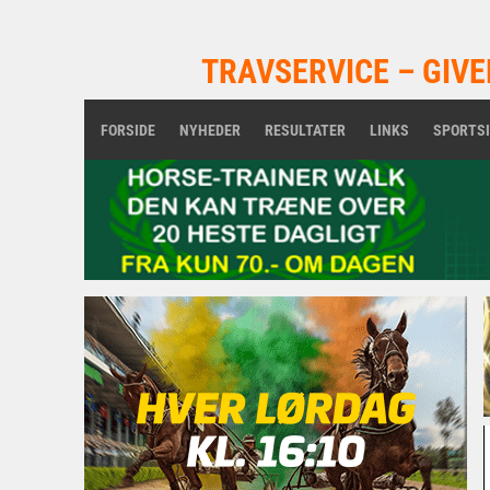
TRAVSERVICE – GIVE
FORSIDE
NYHEDER
RESULTATER
LINKS
SPORTS