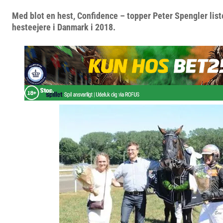
Med blot en hest, Confidence – topper Peter Spengler lis
hesteejere i Danmark i 2018.