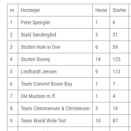
nr.
Hesteejer
Heste
Starter
1
Peter Spengler
1
6
2
Stald Søndergård
3
31
3
Stutteri Hole in One
6
39
4
Stutteri Disney
14
125
5
Lindhardt Jensen
9
113
6
Team Commit Boom Bay
1
7
7
Ole Madsen m.fl.
1
4
8
Team Clemmensen & Christensen
3
16
9
Team World Wide Trot
10
87