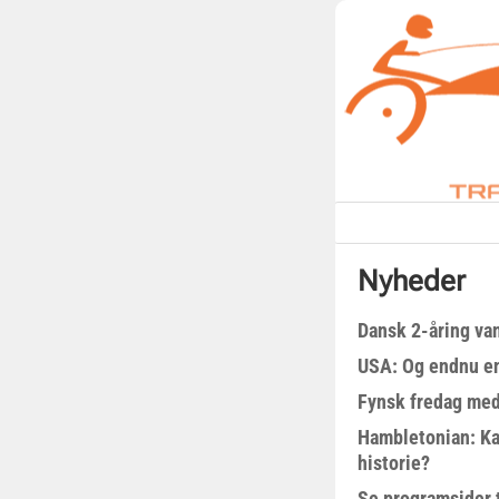
Nyheder
Dansk 2-åring van
USA: Og endnu en
Fynsk fredag med
Hambletonian: Ka
historie?
Se programsider 