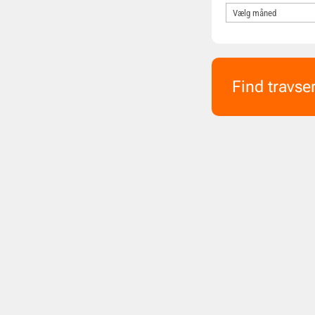
Find travse