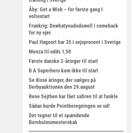
Åby: Get a Wish – for første gang I
voltestart
Frankrig: Dowhatyoudodowell i comeback
for ny ejer.
Paul Hagoort har 35 i sejsprocent i Sverige
Menza til odds 1,50
Første danske 2-åringer til start
B A Superhero kom ikke til start
Se disse åringer, der sælges på
Derbyauktionen den 29.august
Rene Sejthen har fået safiren til at funkle
Sådan burde Pointberegningen se ud!
Det tegner til et spændende
Bornholmsmesterskab