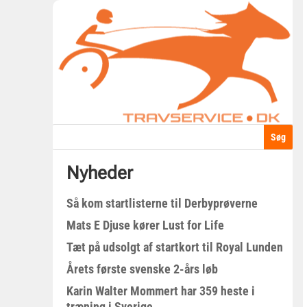
Nyheder
Så kom startlisterne til Derbyprøverne
Mats E Djuse kører Lust for Life
Tæt på udsolgt af startkort til Royal Lunden
Årets første svenske 2-års løb
Karin Walter Mommert har 359 heste i
træning i Sverige