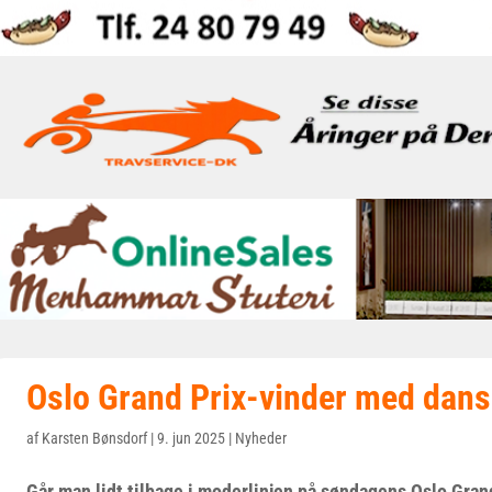
Oslo Grand Prix-vinder med dans
af
Karsten Bønsdorf
|
9. jun 2025
|
Nyheder
Går man lidt tilbage i moderlinjen på søndagens Oslo Gran