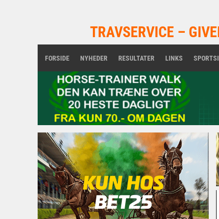
TRAVSERVICE – GIVE
FORSIDE
NYHEDER
RESULTATER
LINKS
SPORTS