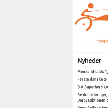
Nyheder
Menza til odds 1
Første danske 2-å
B A Superhero kom
Se disse åringer,
Derbyauktionen 
Rene Sejthen har 