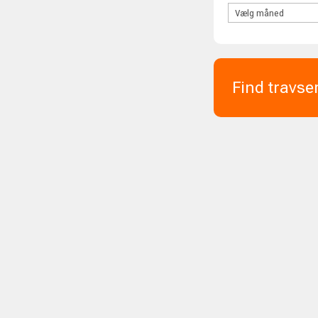
Find travse