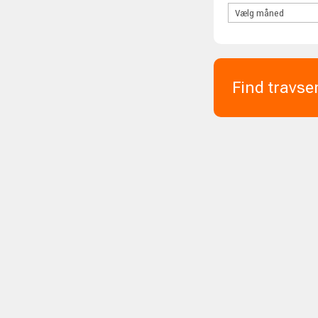
Find travse