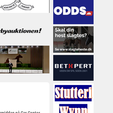
ermiddag på Car Center