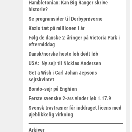
Hambletonian: Kan Big Ranger skrive
historie?
Se programsider til Derbyprøverne
Kazio tæt på millionen i år
Følg de danske 2-åringer på Victoria Park i
eftermiddag
Dansk/norske heste løb dødt løb
USA: Ny sejr til Nicklas Andersen
Get a Wish i Carl Johan Jepsons
sejrskvintet
Bondo-sejr på Enghien
Første svenske 2-års vinder løb 1.17.9
Svensk travtræner får inddraget licens med
øjeblikkelig virkning
Arkiver