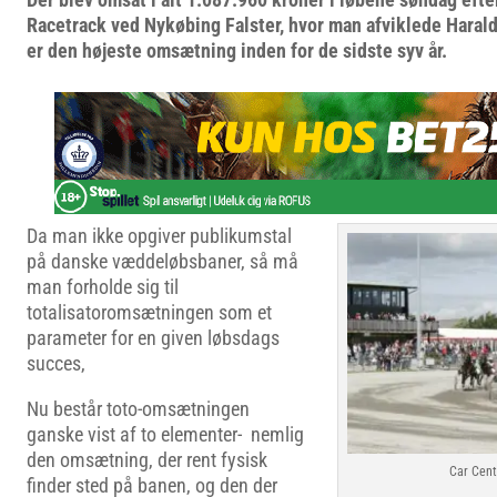
Racetrack ved Nykøbing Falster, hvor man afviklede Haral
er den højeste omsætning inden for de sidste syv år.
Da man ikke opgiver publikumstal
på danske væddeløbsbaner, så må
man forholde sig til
totalisatoromsætningen som et
parameter for en given løbsdags
succes,
Nu består toto-omsætningen
ganske vist af to elementer- nemlig
den omsætning, der rent fysisk
Car Cen
finder sted på banen, og den der