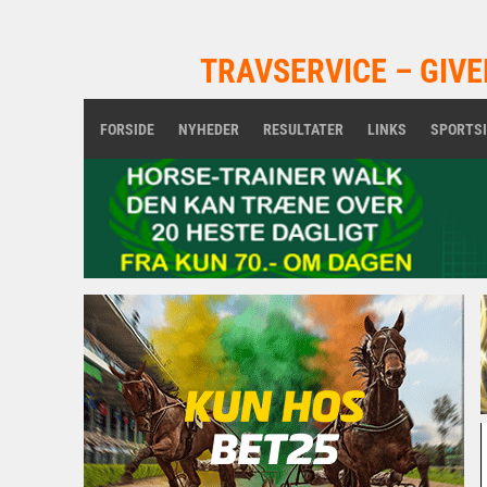
TRAVSERVICE – GIVE
FORSIDE
NYHEDER
RESULTATER
LINKS
SPORTS