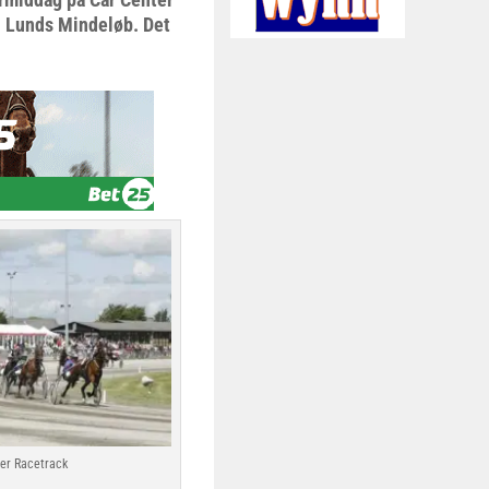
d Lunds Mindeløb. Det
ter Racetrack