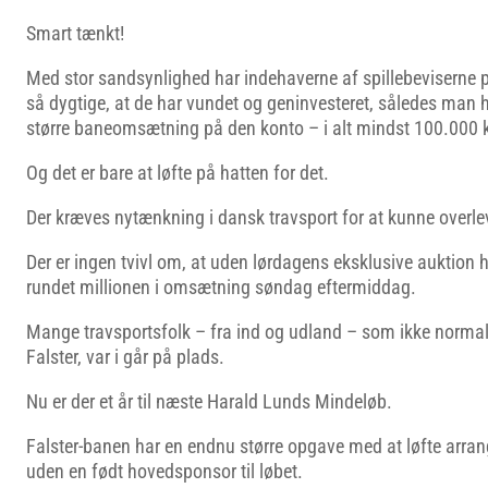
Smart tænkt!
Med stor sandsynlighed har indehaverne af spillebeviserne 
så dygtige, at de har vundet og geninvesteret, således man h
større baneomsætning på den konto – i alt mindst 100.000 k
Og det er bare at løfte på hatten for det.
Der kræves nytænkning i dansk travsport for at kunne overle
Der er ingen tvivl om, at uden lørdagens eksklusive auktio
rundet millionen i omsætning søndag eftermiddag.
Mange travsportsfolk – fra ind og udland – som ikke normalt
Falster, var i går på plads.
Nu er der et år til næste Harald Lunds Mindeløb.
Falster-banen har en endnu større opgave med at løfte arran
uden en født hovedsponsor til løbet.