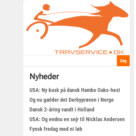
Nyheder
USA: Ny kusk på dansk Hambo Oaks-hest
Og nu gælder det Derbyprøven i Norge
Dansk 2-åring vandt i Holland
USA: Og endnu en sejr til Nicklas Andersen
Fynsk fredag med ni løb