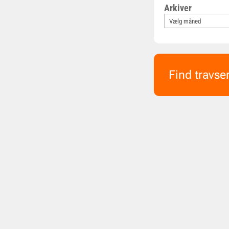
Arkiver
Find travse