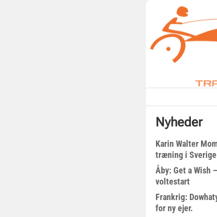
Nyheder
Karin Walter Mom
træning i Sverige
Åby: Get a Wish –
voltestart
Frankrig: Dowhat
for ny ejer.