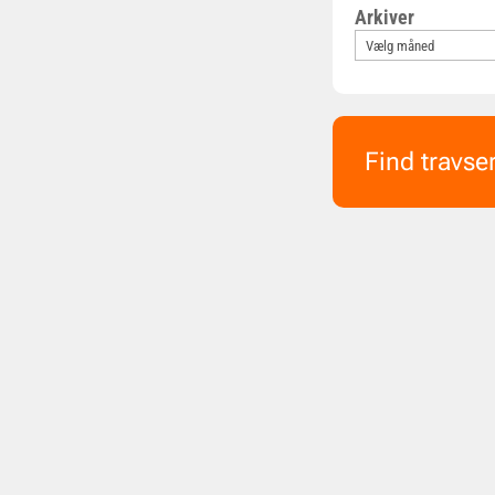
Arkiver
Find travse