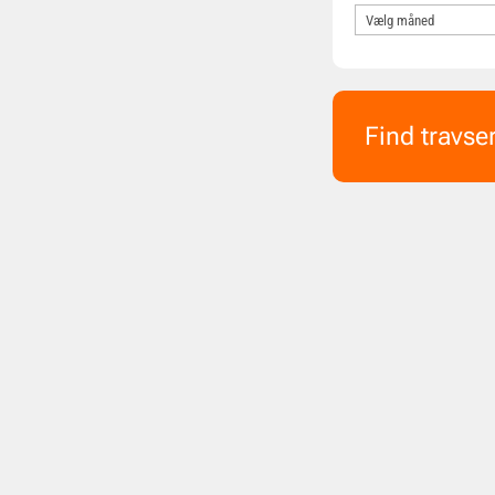
Find travse