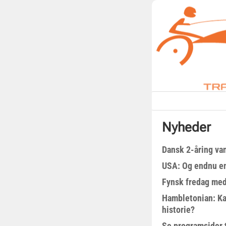
Nyheder
Dansk 2-åring van
USA: Og endnu en
Fynsk fredag med
Hambletonian: Ka
historie?
Se programsider 