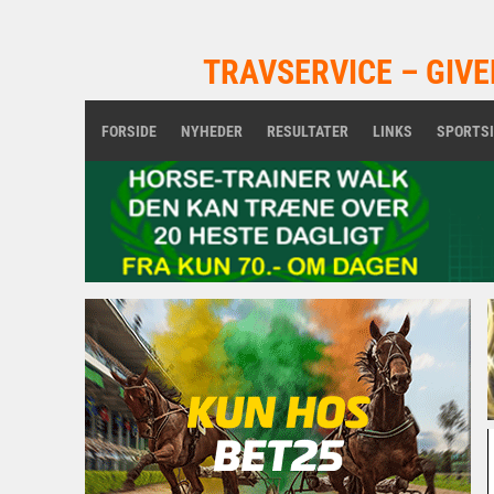
TRAVSERVICE – GIVE
FORSIDE
NYHEDER
RESULTATER
LINKS
SPORTS