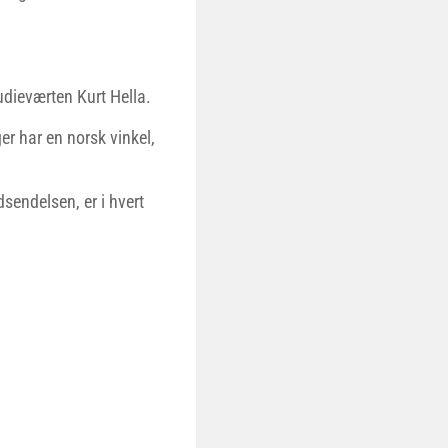
udieværten Kurt Hella.
r har en norsk vinkel,
sendelsen, er i hvert