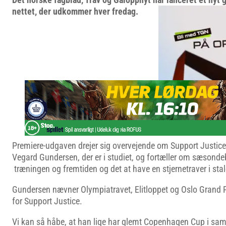
nettet, der udkommer hver fredag.
Premiere-udgaven drejer sig overvejende om Support Justice
Vegard Gundersen, der er i studiet, og fortæller om sæsonde
træningen og fremtiden og det at have en stjernetraver i sta
Gundersen nævner Olympiatravet, Elitloppet og Oslo Grand 
for Support Justice.
Vi kan så håbe, at han lige har glemt Copenhagen Cup i saml