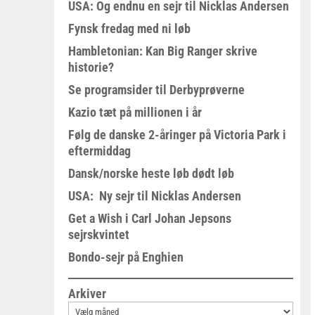
USA: Og endnu en sejr til Nicklas Andersen
Fynsk fredag med ni løb
Hambletonian: Kan Big Ranger skrive
historie?
Se programsider til Derbyprøverne
Kazio tæt på millionen i år
Følg de danske 2-åringer på Victoria Park i
eftermiddag
Dansk/norske heste løb dødt løb
USA: Ny sejr til Nicklas Andersen
Get a Wish i Carl Johan Jepsons
sejrskvintet
Bondo-sejr på Enghien
Arkiver