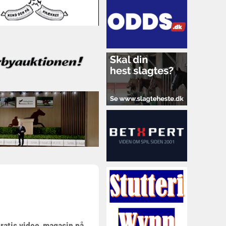
gratis video-magasin på