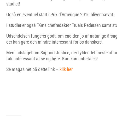
studiet!
Også en eventuel start i Prix d’Amerique 2016 bliver nævnt.
I studiet er også TGns chefredaktør Truels Pedersen samt st
Udsendelsen fungerer godt, om end den jo af naturlige årsage
der kan gøre den mindre interessant for os danskere.
Men indslaget om Support Justice, der fylder det meste af ud
fald interessant at se og høre. Kan kun anbefales!
Se magasinet på dette link –
klik her