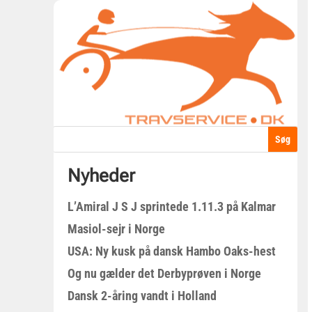
Nyheder
L’Amiral J S J sprintede 1.11.3 på Kalmar
Masiol-sejr i Norge
USA: Ny kusk på dansk Hambo Oaks-hest
Og nu gælder det Derbyprøven i Norge
Dansk 2-åring vandt i Holland