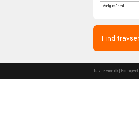
Find travse
Travservice.dk | Formgivet