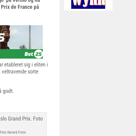
 Prix de France på
tableret sig i eliten i
, veltravende sorte
å godt.
 Foto Gerard Forni