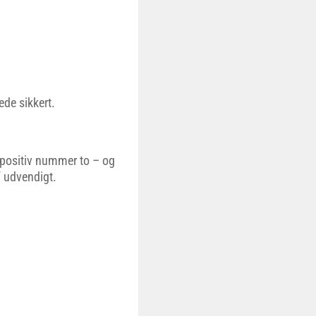
de sikkert.
 positiv nummer to – og
 udvendigt.