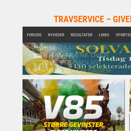
TRAVSERVICE – GIVE
FORSIDE
NYHEDER
RESULTATER
LINKS
SPORTS