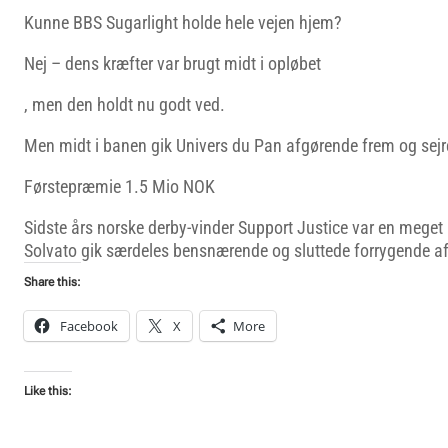
Kunne BBS Sugarlight holde hele vejen hjem?
Nej – dens kræfter var brugt midt i opløbet
, men den holdt nu godt ved.
Men midt i banen gik Univers du Pan afgørende frem og sejre
Førstepræmie 1.5 Mio NOK
Sidste års norske derby-vinder Support Justice var en meget
Solvato gik særdeles bensnærende og sluttede forrygende af
Share this:
Facebook
X
More
Like this: