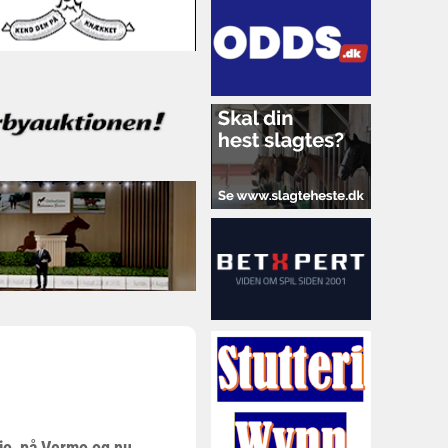
Ajo på Vermo og nu