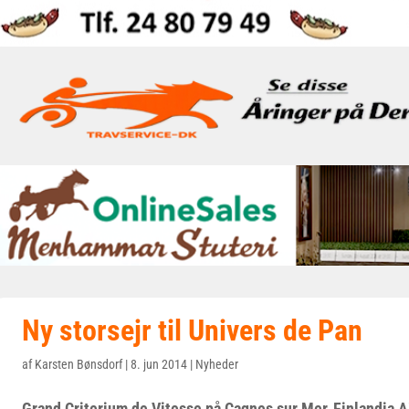
Ny storsejr til Univers de Pan
af
Karsten Bønsdorf
|
8. jun 2014
|
Nyheder
Grand Criterium de Vitesse på Cagnes sur Mer, Finlandia 