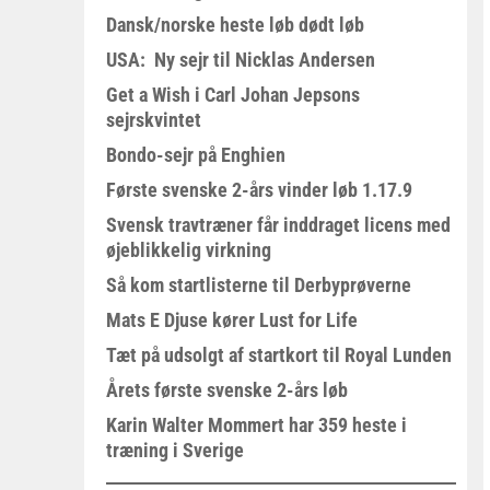
Dansk/norske heste løb dødt løb
USA: Ny sejr til Nicklas Andersen
Get a Wish i Carl Johan Jepsons
sejrskvintet
Bondo-sejr på Enghien
Første svenske 2-års vinder løb 1.17.9
Svensk travtræner får inddraget licens med
øjeblikkelig virkning
Så kom startlisterne til Derbyprøverne
Mats E Djuse kører Lust for Life
Tæt på udsolgt af startkort til Royal Lunden
Årets første svenske 2-års løb
Karin Walter Mommert har 359 heste i
træning i Sverige