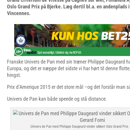
Oslo Grand Prix på Bjerke. Læg dertil bl.a. en andenplads i
Vincennes.
Franske Univers de Pan med sin træner Philippe Daugeard har e
Europa, og det er næppe det sidste vi har hørt til denne flotte
hingst.
Prix d’Amerique 2015 er det store mål –og det forstår man s
Univers de Pan kan både speede og stå distance.
Univers de Pan med Philippe Daugeard vinder sikkert Oslo Grand Prix.