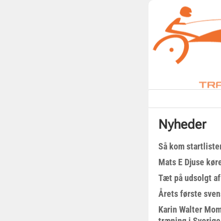
Nyheder
Så kom startliste
Mats E Djuse køre
Tæt på udsolgt af
Årets første sven
Karin Walter Mom
træning i Sverige