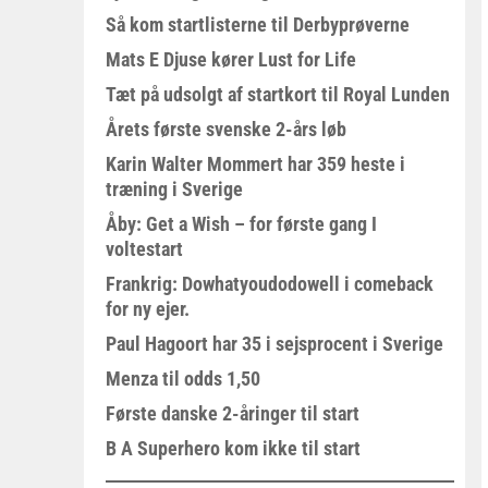
Så kom startlisterne til Derbyprøverne
Mats E Djuse kører Lust for Life
Tæt på udsolgt af startkort til Royal Lunden
Årets første svenske 2-års løb
Karin Walter Mommert har 359 heste i
træning i Sverige
Åby: Get a Wish – for første gang I
voltestart
Frankrig: Dowhatyoudodowell i comeback
for ny ejer.
Paul Hagoort har 35 i sejsprocent i Sverige
Menza til odds 1,50
Første danske 2-åringer til start
B A Superhero kom ikke til start