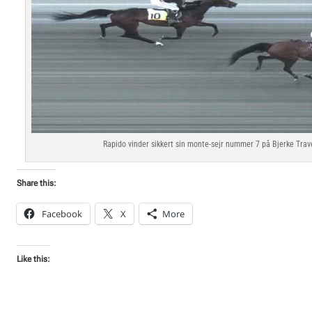
Rapido vinder sikkert sin monte-sejr nummer 7 på Bjerke Trave
Share this:
Facebook
X
More
Like this: