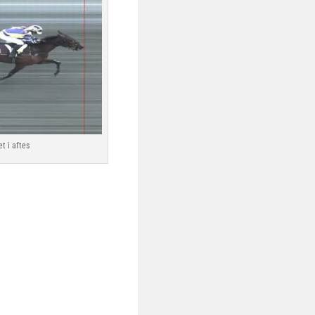
t i aftes