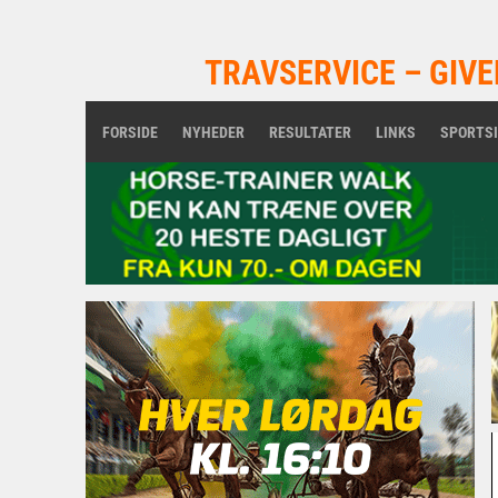
TRAVSERVICE – GIVE
FORSIDE
NYHEDER
RESULTATER
LINKS
SPORTS