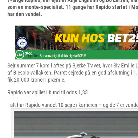
som en monte-specialist. 11 gange har Rapido startet i M
har den vundet.
Sejr nummer 7 kom i aftes på Bjerke Travet, hvor Siv Emilie
af Biesolo-vallakken. Parret sejrede på en god afslutning i 
fik 20.000 kroner i præmie.
Rapido var spillet i bund til odds 1,83.
I alt har Rapido vundet 10 sejre i karrieren – og de 7 er vunde