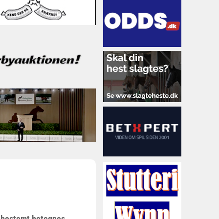
å bestemt betegnes