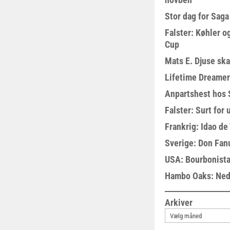
Stor dag for Sag
Falster: Køhler o
Cup
Mats E. Djuse ska
Lifetime Dreamer
Anpartshest hos 
Falster: Surt for
Frankrig: Idao de 
Sverige: Don Fanu
USA: Bourbonista
Hambo Oaks: Nedt
Arkiver