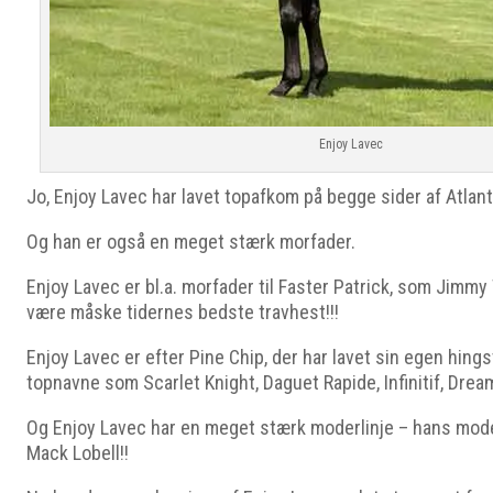
Enjoy Lavec
Jo, Enjoy Lavec har lavet topafkom på begge sider af Atlan
Og han er også en meget stærk morfader.
Enjoy Lavec er bl.a. morfader til Faster Patrick, som Jimmy 
være måske tidernes bedste travhest!!!
Enjoy Lavec er efter Pine Chip, der har lavet sin egen hing
topnavne som Scarlet Knight, Daguet Rapide, Infinitif, Dream
Og Enjoy Lavec har en meget stærk moderlinje – hans moder
Mack Lobell!!