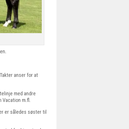
ten.
Takter anser for at
stelinje med andre
 Vacation m.fl.
 er således søster til