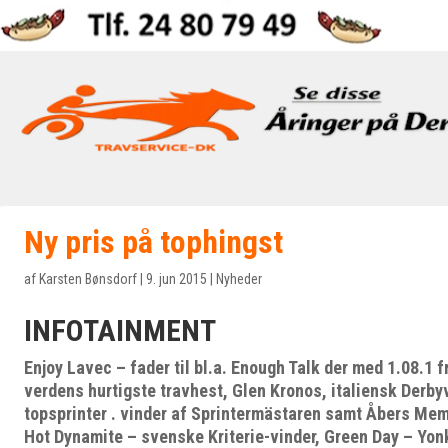
Ny pris på tophingst
af
Karsten Bønsdorf
|
9. jun 2015
|
Nyheder
INFOTAINMENT
Enjoy Lavec – fader til bl.a. Enough Talk der med 1.08.1 fre
verdens hurtigste travhest, Glen Kronos, italiensk Derby
topsprinter . vinder af Sprintermästaren samt Åbers Mem
Hot Dynamite – svenske Kriterie-vinder, Green Day – Yonk