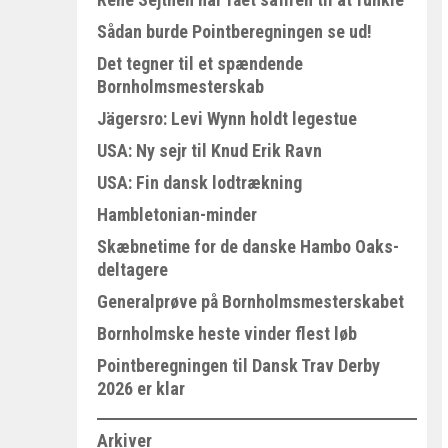
Sådan burde Pointberegningen se ud!
Det tegner til et spændende
Bornholmsmesterskab
Jägersro: Levi Wynn holdt legestue
USA: Ny sejr til Knud Erik Ravn
USA: Fin dansk lodtrækning
Hambletonian-minder
Skæbnetime for de danske Hambo Oaks-
deltagere
Generalprøve på Bornholmsmesterskabet
Bornholmske heste vinder flest løb
Pointberegningen til Dansk Trav Derby
2026 er klar
Arkiver