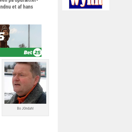
endnu et af hans
Bo JOndahl