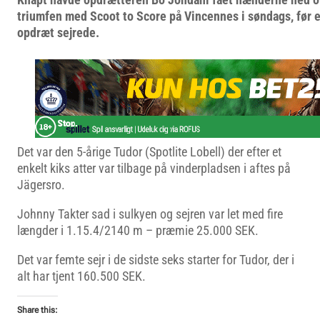
triumfen med Scoot to Score på Vincennes i søndags, før 
opdræt sejrede.
Det var den 5-årige Tudor (Spotlite Lobell) der efter et
enkelt kiks atter var tilbage på vinderpladsen i aftes på
Jägersro.
Johnny Takter sad i sulkyen og sejren var let med fire
længder i 1.15.4/2140 m – præmie 25.000 SEK.
Det var femte sejr i de sidste seks starter for Tudor, der i
alt har tjent 160.500 SEK.
Share this: