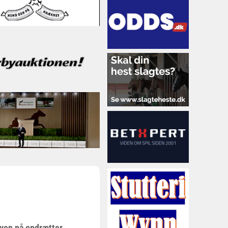
ven på opdrætter-