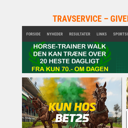
TRAVSERVICE – GIVE
FORSIDE
NYHEDER
RESULTATER
LINKS
SPORTS