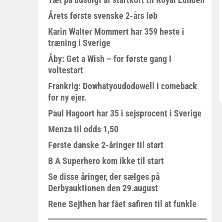
Årets første svenske 2-års løb
Karin Walter Mommert har 359 heste i
træning i Sverige
Åby: Get a Wish – for første gang I
voltestart
Frankrig: Dowhatyoudodowell i comeback
for ny ejer.
Paul Hagoort har 35 i sejsprocent i Sverige
Menza til odds 1,50
Første danske 2-åringer til start
B A Superhero kom ikke til start
Se disse åringer, der sælges på
Derbyauktionen den 29.august
Rene Sejthen har fået safiren til at funkle