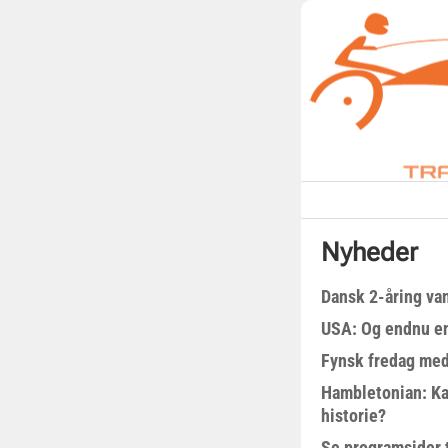
Nyheder
Dansk 2-åring van
USA: Og endnu en
Fynsk fredag med
Hambletonian: Ka
historie?
Se programsider 