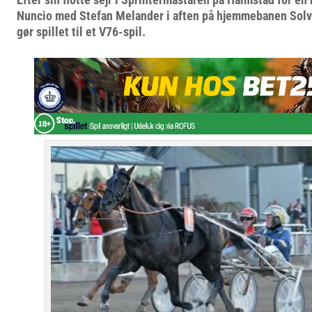
Nuncio med Stefan Melander i aften på hjemmebanen Solva
gør spillet til et V76-spil.