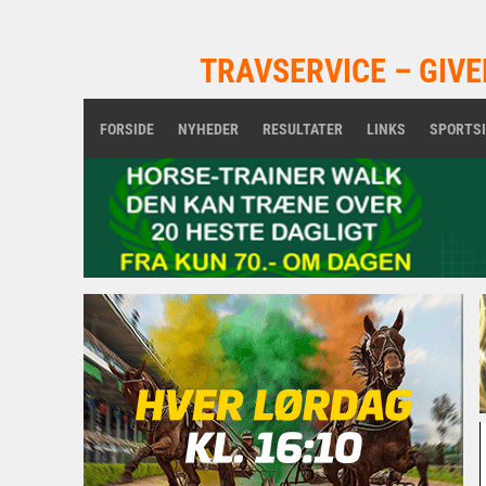
TRAVSERVICE – GIVE
FORSIDE
NYHEDER
RESULTATER
LINKS
SPORTS