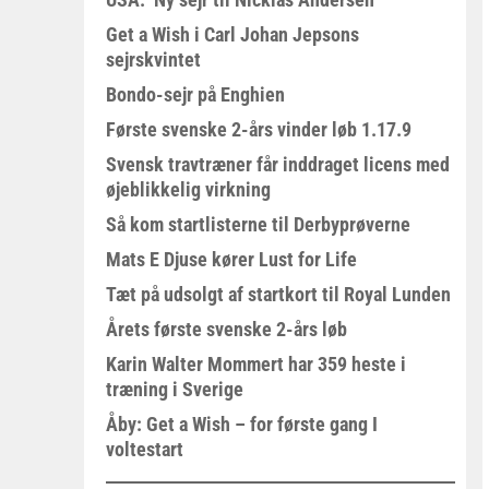
Get a Wish i Carl Johan Jepsons
sejrskvintet
Bondo-sejr på Enghien
Første svenske 2-års vinder løb 1.17.9
Svensk travtræner får inddraget licens med
øjeblikkelig virkning
Så kom startlisterne til Derbyprøverne
Mats E Djuse kører Lust for Life
Tæt på udsolgt af startkort til Royal Lunden
Årets første svenske 2-års løb
Karin Walter Mommert har 359 heste i
træning i Sverige
Åby: Get a Wish – for første gang I
voltestart