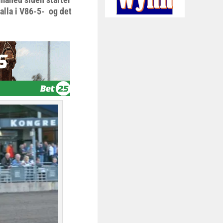
lla i V86-5- og det