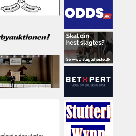
 måned siden starter