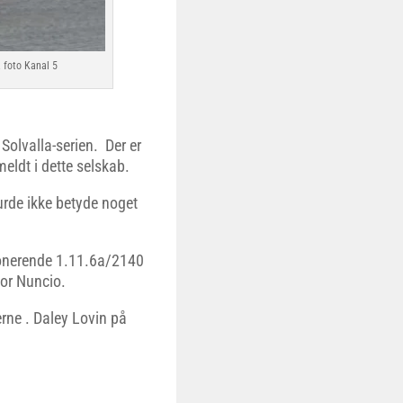
. foto Kanal 5
 Solvalla-serien. Der er
eldt i dette selskab.
urde ikke betyde noget
ponerende 1.11.6a/2140
or Nuncio.
erne . Daley Lovin på