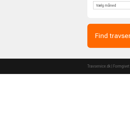
Find travse
Travservice.dk | Formgivet