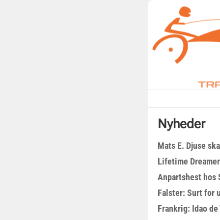
Nyheder
Mats E. Djuse ska
Lifetime Dreamer
Anpartshest hos 
Falster: Surt for
Frankrig: Idao de 