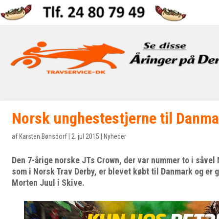
Norsk unghestestjerne til Danma
af
Karsten Bønsdorf
|
2. jul 2015
|
Nyheder
Den 7-årige norske JTs Crown, der var nummer to i såvel 
som i Norsk Trav Derby, er blevet købt til Danmark og er 
Morten Juul i Skive.