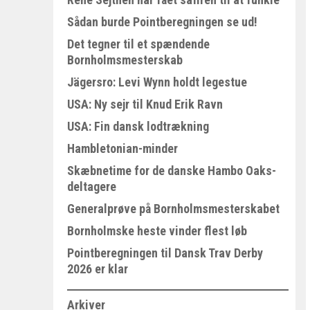
Sådan burde Pointberegningen se ud!
Det tegner til et spændende
Bornholmsmesterskab
Jägersro: Levi Wynn holdt legestue
USA: Ny sejr til Knud Erik Ravn
USA: Fin dansk lodtrækning
Hambletonian-minder
Skæbnetime for de danske Hambo Oaks-
deltagere
Generalprøve på Bornholmsmesterskabet
Bornholmske heste vinder flest løb
Pointberegningen til Dansk Trav Derby
2026 er klar
Arkiver