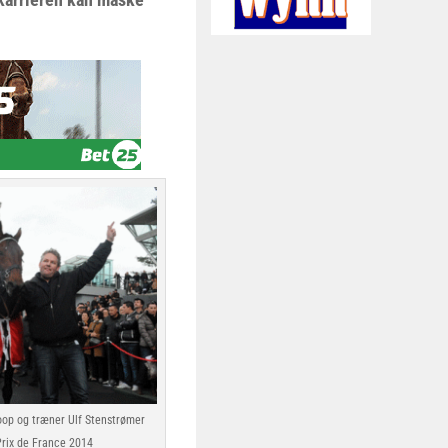
op og træner Ulf Stenstrømer
 Prix de France 2014