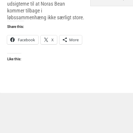
udsigterne til at Noras Bean
kommer tilbage i
løbssammenhæng ikke særligt store.
Share this:
Facebook
X
More
Like this: