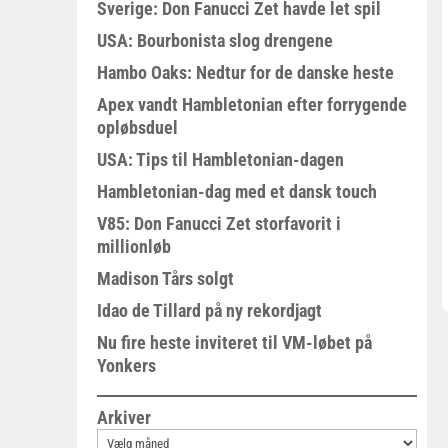
Sverige: Don Fanucci Zet havde let spil
USA: Bourbonista slog drengene
Hambo Oaks: Nedtur for de danske heste
Apex vandt Hambletonian efter forrygende
opløbsduel
USA: Tips til Hambletonian-dagen
Hambletonian-dag med et dansk touch
V85: Don Fanucci Zet storfavorit i
millionløb
Madison Tårs solgt
Idao de Tillard på ny rekordjagt
Nu fire heste inviteret til VM-løbet på
Yonkers
Arkiver