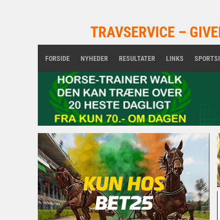
TRAVSERVICE – GIVE
FORSIDE
NYHEDER
RESULTATER
LINKS
SPORTS