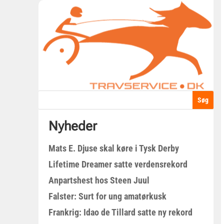
Nyheder
Mats E. Djuse skal køre i Tysk Derby
Lifetime Dreamer satte verdensrekord
Anpartshest hos Steen Juul
Falster: Surt for ung amatørkusk
Frankrig: Idao de Tillard satte ny rekord