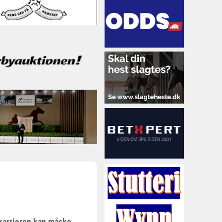
 karrieren kan måske