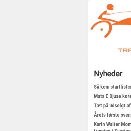
Nyheder
Så kom startliste
Mats E Djuse køre
Tæt på udsolgt af
Årets første sven
Karin Walter Mom
træning i Sverige