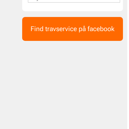
Find travservice på facebook