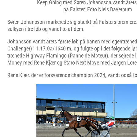
Keep Going med Søren Johansson vandt årets 
på Falster. Foto Niels Davernum
Søren Johansson markerede sig stærkt på Falsters premiere.
sulkyen i tre løb og vandt to af dem.
Johansson vandt årets første løb på banen med egentræned
Challenger) i 1.17.0a/1640 m, og fulgte op i det følgende l
trænede Highway Flamingo (Panne de Moteur), der sejrede 
Money med Rene Kjær og Staro Next Move med Jørgen Lore
Rene Kjær, der er forsvarende champion 2024, vandt også to