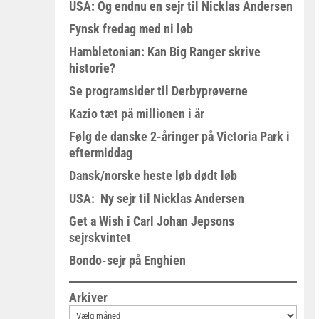
USA: Og endnu en sejr til Nicklas Andersen
Fynsk fredag med ni løb
Hambletonian: Kan Big Ranger skrive
historie?
Se programsider til Derbyprøverne
Kazio tæt på millionen i år
Følg de danske 2-åringer på Victoria Park i
eftermiddag
Dansk/norske heste løb dødt løb
USA: Ny sejr til Nicklas Andersen
Get a Wish i Carl Johan Jepsons
sejrskvintet
Bondo-sejr på Enghien
Arkiver