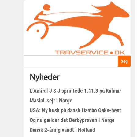
Nyheder
L’Amiral J S J sprintede 1.11.3 på Kalmar
Masiol-sejr i Norge
USA: Ny kusk på dansk Hambo Oaks-hest
Og nu gælder det Derbyprøven i Norge
Dansk 2-åring vandt i Holland