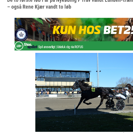
– også Rene Kjær vandt to løb