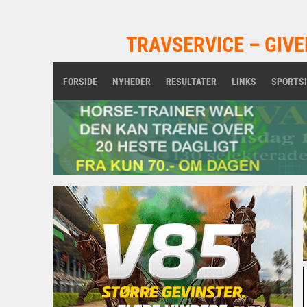
TRAVSERVICE – GIVE
FORSIDE
NYHEDER
RESULTATER
LINKS
SPORTS