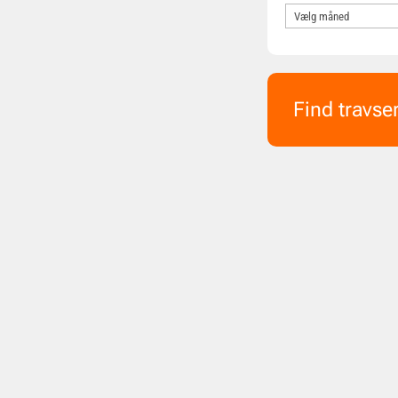
Find travse