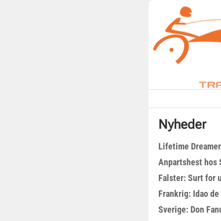
Nyheder
Lifetime Dreamer
Anpartshest hos 
Falster: Surt for
Frankrig: Idao de 
Sverige: Don Fanu