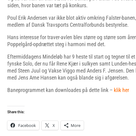
siden, hvor banen var tæt på konkurs.
Poul Erik Andersen var ikke blot aktiv omkring Falster-banen,
medlem af Dansk Travsports Centralforbunds bestyrelse.
Hans interesse for traver-avlen blev større og større som åren
Poppelgård-opdrættet steg i harmoni med det.
Eftermiddagens Mindeløb har 9 heste til start og tegner til 
fynske Solo, der nu får Rene Kjær i sulkyen samt Lunden-h
med Steen Juul og Vakse Viggo med Anders F. Jensen. Den l
med Jens Arne Hansen kan også blande sig i afgørelsen.
Baneprogrammet kan downloades på dette link –
klik her
Share this:
Facebook
X
More