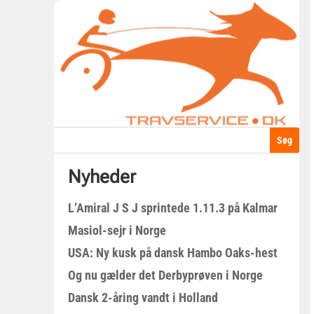
Nyheder
L’Amiral J S J sprintede 1.11.3 på Kalmar
Masiol-sejr i Norge
USA: Ny kusk på dansk Hambo Oaks-hest
Og nu gælder det Derbyprøven i Norge
Dansk 2-åring vandt i Holland