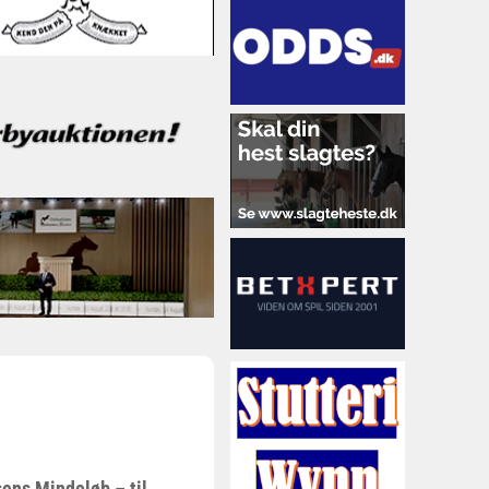
sens Mindeløb – til