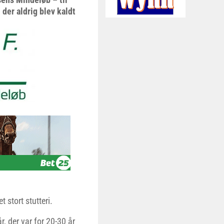
er aldrig blev kaldt
 stort stutteri.
r, der var for 20-30 år