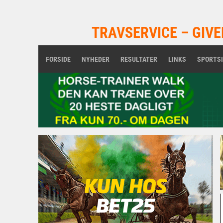
TRAVSERVICE – GIVE
FORSIDE
NYHEDER
RESULTATER
LINKS
SPORTS