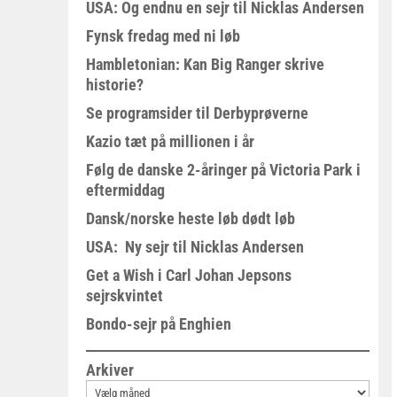
USA: Og endnu en sejr til Nicklas Andersen
Fynsk fredag med ni løb
Hambletonian: Kan Big Ranger skrive
historie?
Se programsider til Derbyprøverne
Kazio tæt på millionen i år
Følg de danske 2-åringer på Victoria Park i
eftermiddag
Dansk/norske heste løb dødt løb
USA: Ny sejr til Nicklas Andersen
Get a Wish i Carl Johan Jepsons
sejrskvintet
Bondo-sejr på Enghien
Arkiver