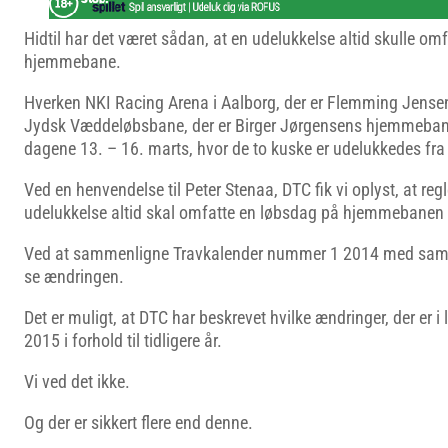
Hidtil har det været sådan, at en udelukkelse altid skulle om
hjemmebane.
Hverken NKI Racing Arena i Aalborg, der er Flemming Jens
Jydsk Væddeløbsbane, der er Birger Jørgensens hjemmebane 
dagene 13. – 16. marts, hvor de to kuske er udelukkedes fra
Ved en henvendelse til Peter Stenaa, DTC fik vi oplyst, at reg
udelukkelse altid skal omfatte en løbsdag på hjemmebanen 
Ved at sammenligne Travkalender nummer 1 2014 med sa
se ændringen.
Det er muligt, at DTC har beskrevet hvilke ændringer, der er i 
2015 i forhold til tidligere år.
Vi ved det ikke.
Og der er sikkert flere end denne.