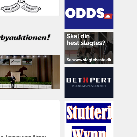
ing Jensen som Birger