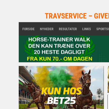
TRAVSERVICE – GIVE
FORSIDE
NYHEDER
RESULTATER
LINKS
SPORTS