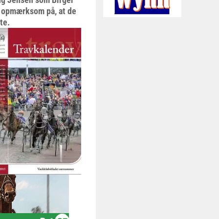
t opmærksom på, at de
te.