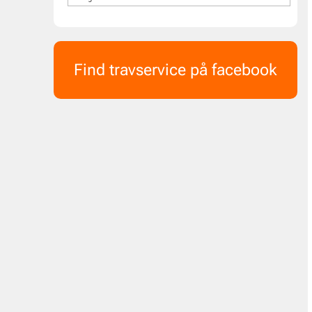
Find travservice på facebook