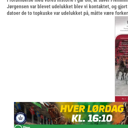
Jørgensen var blevet udelukket blev vi kontaktet, og gjor
datoer de to topkuske var udelukket på, måtte være forker