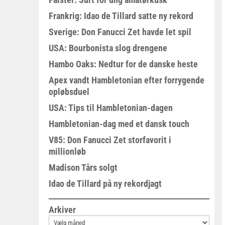
Frankrig: Idao de Tillard satte ny rekord
Sverige: Don Fanucci Zet havde let spil
USA: Bourbonista slog drengene
Hambo Oaks: Nedtur for de danske heste
Apex vandt Hambletonian efter forrygende
opløbsduel
USA: Tips til Hambletonian-dagen
Hambletonian-dag med et dansk touch
V85: Don Fanucci Zet storfavorit i
millionløb
Madison Tårs solgt
Idao de Tillard på ny rekordjagt
Arkiver