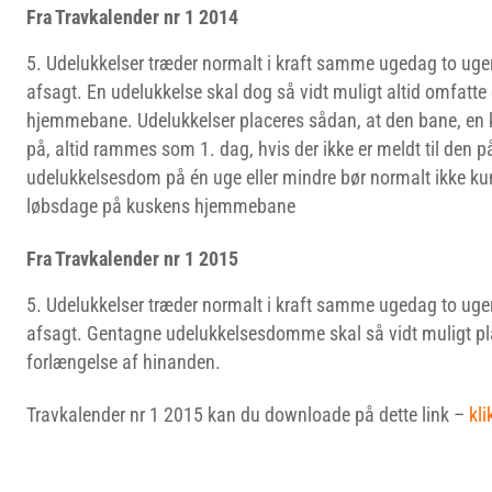
Fra Travkalender nr 1 2014
Udelukkelser træder normalt i kraft samme ugedag to uger
afsagt. En udelukkelse skal dog så vidt muligt altid omfatt
hjemmebane. Udelukkelser placeres sådan, at den bane, en
på, altid rammes som 1. dag, hvis der ikke er meldt til den
udelukkelsesdom på én uge eller mindre bør normalt ikke ku
løbsdage på kuskens hjemmebane
Fra Travkalender nr 1 2015
Udelukkelser træder normalt i kraft samme ugedag to uger
afsagt. Gentagne udelukkelsesdomme skal så vidt muligt pl
forlængelse af hinanden.
Travkalender nr 1 2015 kan du downloade på dette link –
kli