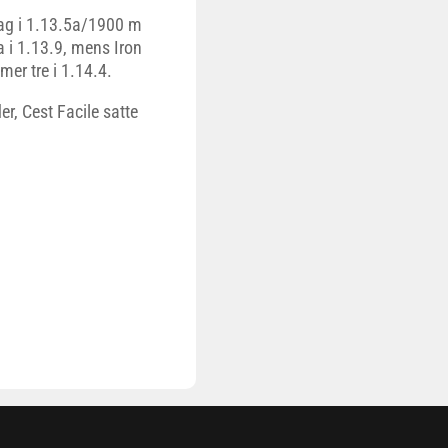
hag i 1.13.5a/1900 m
 i 1.13.9, mens Iron
er tre i 1.14.4.
r, Cest Facile satte