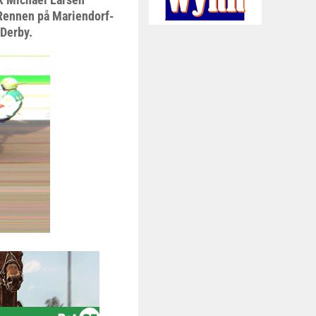
-Rennen på Mariendorf-
 Derby.