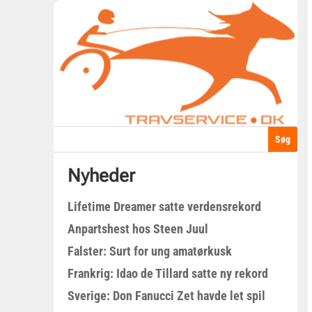
Nyheder
Lifetime Dreamer satte verdensrekord
Anpartshest hos Steen Juul
Falster: Surt for ung amatørkusk
Frankrig: Idao de Tillard satte ny rekord
Sverige: Don Fanucci Zet havde let spil