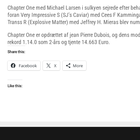
Chapter One med Michael Larsen i sulkyen sejrede efter be
foran Very Impressive S (SJ’s Caviar) med Cees F Kamminga
Transs R (Explosive Matter) med Jeffrey H. Mieras blev numm
Chapter One er opdrættet af jean Pierre Dubois, og dens mode
rekord 1.14.0 som 2-års og tjente 14.663 Euro.
Share this:
Facebook
X
More
Like this: