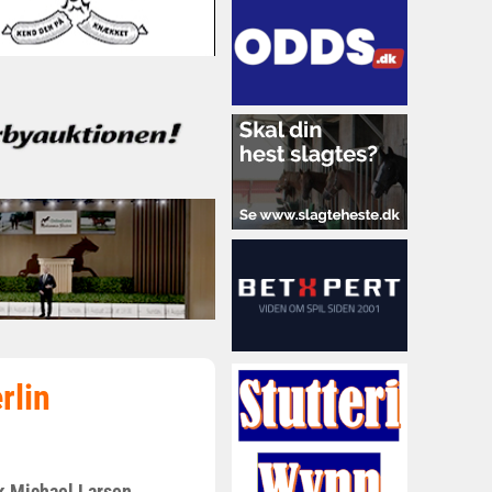
rlin
ik Michael Larsen