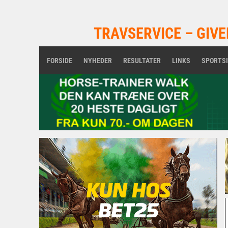
TRAVSERVICE – GIVE
FORSIDE
NYHEDER
RESULTATER
LINKS
SPORTS