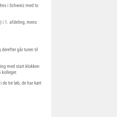
hes i Schweiz med to
 i 1. afdeling, mens
derefter går turen til
ling med start klokken
kolleger.
 de tre løb, de har kørt