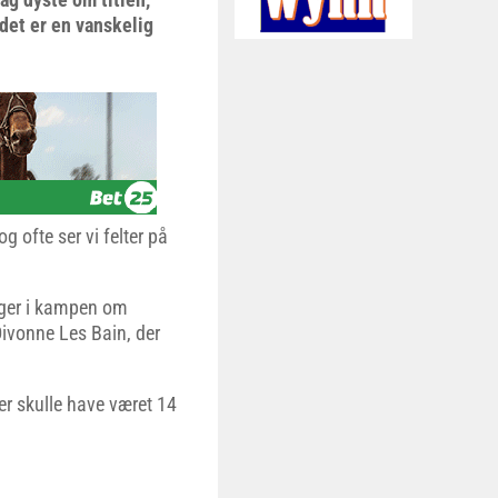
det er en vanskelig
g ofte ser vi felter på
inger i kampen om
ivonne Les Bain, der
er skulle have været 14