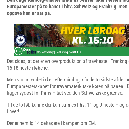
Europamester på to baner i hhv. Schweiz og Frankrig, men 
opgave han er sat på.
Det siges, at der er en overproduktion af travheste i Frankrig o
16-18 heste i løbene.
Men sådan er det ikke i eftermiddag, når de to sidste afdel
Europamesterskabet for travamatørkuske køres på banen i D
ligger sydøst for Paris – tæt ved den Schweiziske grænse.
Til de to løb kunne der kun samles hhv. 11 og 9 heste – og d
i hver!
Der er nemlig 14 deltagere i kampen om EM.