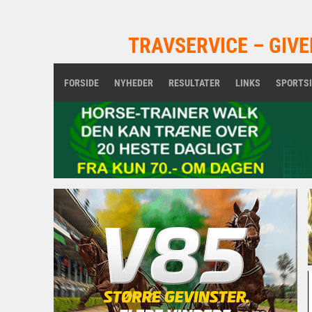
TRAVSERVICE – GIVE
FORSIDE
NYHEDER
RESULTATER
LINKS
SPORTS