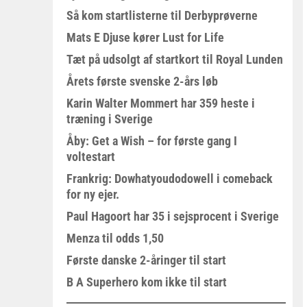
Så kom startlisterne til Derbyprøverne
Mats E Djuse kører Lust for Life
Tæt på udsolgt af startkort til Royal Lunden
Årets første svenske 2-års løb
Karin Walter Mommert har 359 heste i
træning i Sverige
Åby: Get a Wish – for første gang I
voltestart
Frankrig: Dowhatyoudodowell i comeback
for ny ejer.
Paul Hagoort har 35 i sejsprocent i Sverige
Menza til odds 1,50
Første danske 2-åringer til start
B A Superhero kom ikke til start