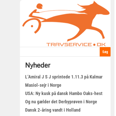
Nyheder
L’Amiral J S J sprintede 1.11.3 på Kalmar
Masiol-sejr i Norge
USA: Ny kusk på dansk Hambo Oaks-hest
Og nu gælder det Derbyprøven i Norge
Dansk 2-åring vandt i Holland