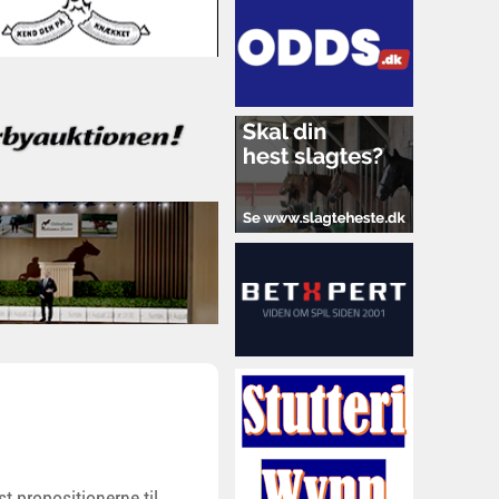
t propositionerne til