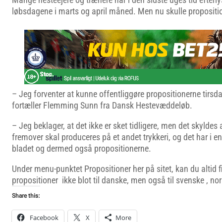
løbsdagene i marts og april måned. Men nu skulle propositi
– Jeg forventer at kunne offentliggøre propositionerne tirsd
fortæller Flemming Sunn fra Dansk Hestevæddeløb.
– Jeg beklager, at det ikke er sket tidligere, men det skylde
fremover skal produceres på et andet trykkeri, og det har i e
bladet og dermed også propositionerne.
Under menu-punktet Propositioner her på sitet, kan du altid 
propositioner ikke blot til danske, men også til svenske , no
Share this:
Facebook
X
More