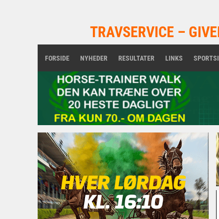
TRAVSERVICE – GIVE
FORSIDE
NYHEDER
RESULTATER
LINKS
SPORTS