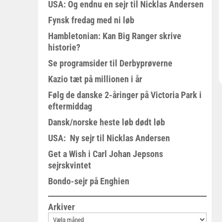
USA: Og endnu en sejr til Nicklas Andersen
Fynsk fredag med ni løb
Hambletonian: Kan Big Ranger skrive
historie?
Se programsider til Derbyprøverne
Kazio tæt på millionen i år
Følg de danske 2-åringer på Victoria Park i
eftermiddag
Dansk/norske heste løb dødt løb
USA: Ny sejr til Nicklas Andersen
Get a Wish i Carl Johan Jepsons
sejrskvintet
Bondo-sejr på Enghien
Arkiver