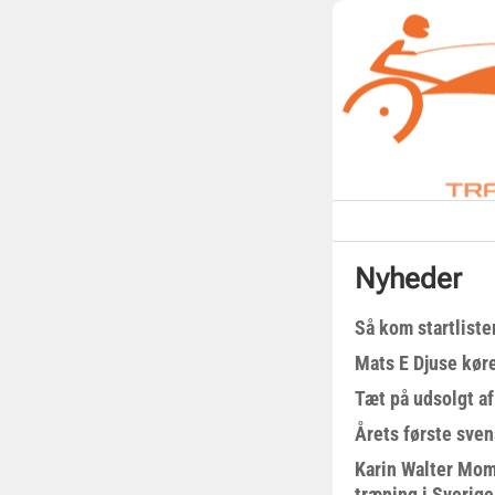
Nyheder
Så kom startliste
Mats E Djuse køre
Tæt på udsolgt af
Årets første sven
Karin Walter Mom
træning i Sverige