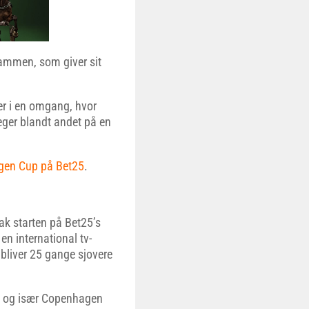
Mammen, som giver sit
ser i en omgang, hvor
ger blandt andet på en
agen Cup på Bet25
.
 starten på Bet25’s
n international tv-
bliver 25 gange sjovere
e og især Copenhagen