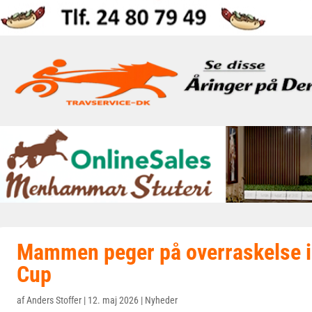
Mammen peger på overraskelse 
Cup
af
Anders Stoffer
|
12. maj 2026
|
Nyheder