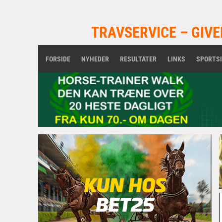
TRAVSERVICE – GIVE
FORSIDE
NYHEDER
RESULTATER
LINKS
SPORTS