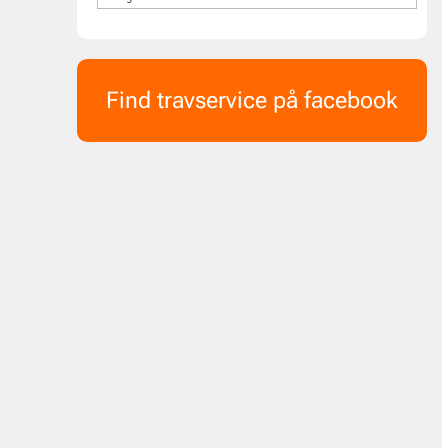
Find travservice på facebook