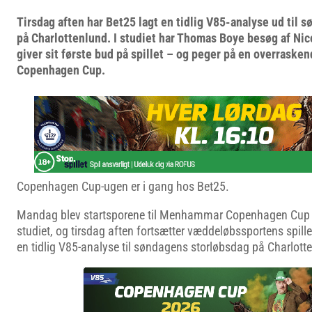
Tirsdag aften har Bet25 lagt en tidlig V85-analyse ud til 
på Charlottenlund. I studiet har Thomas Boye besøg af Ni
giver sit første bud på spillet – og peger på en overrasken
Copenhagen Cup.
Copenhagen Cup-ugen er i gang hos Bet25.
Mandag blev startsporene til Menhammar Copenhagen Cup tr
studiet, og tirsdag aften fortsætter væddeløbssportens spil
en tidlig V85-analyse til søndagens storløbsdag på Charlott