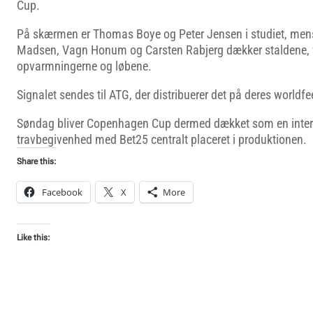
Cup.
På skærmen er Thomas Boye og Peter Jensen i studiet, mens
Madsen, Vagn Honum og Carsten Rabjerg dækker staldene, v
opvarmningerne og løbene.
Signalet sendes til ATG, der distribuerer det på deres worldfe
Søndag bliver Copenhagen Cup dermed dækket som en inter
travbegivenhed med Bet25 centralt placeret i produktionen.
Share this:
Facebook
X
More
Like this: