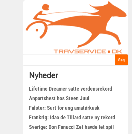
Nyheder
Lifetime Dreamer satte verdensrekord
Anpartshest hos Steen Juul
Falster: Surt for ung amatørkusk
Frankrig: Idao de Tillard satte ny rekord
Sverige: Don Fanucci Zet havde let spil