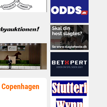
i Copenhagen