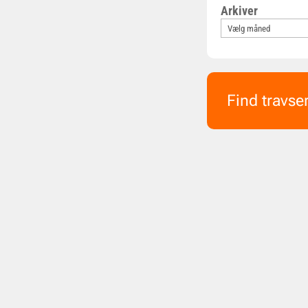
Arkiver
Find travse