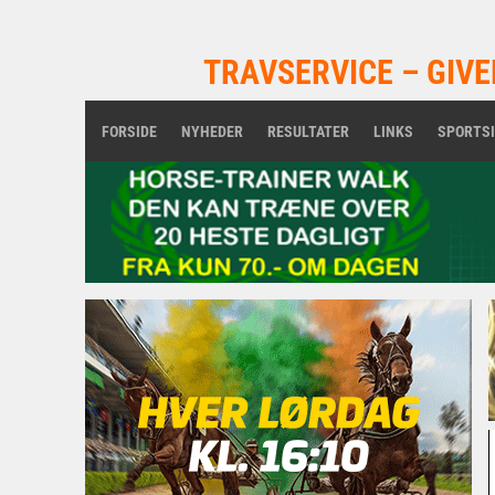
TRAVSERVICE – GIVE
FORSIDE
NYHEDER
RESULTATER
LINKS
SPORTS