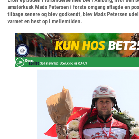
amatørkusk Mads Petersen i første omgang aflagde en pos
tilbage senere og blev godkendt, blev Mads Petersen udel
varmet en hest op i mellemtiden.