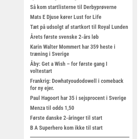
Så kom startlisterne til Derbyprøverne
Mats E Djuse kører Lust for Life
Tæt på udsolgt af startkort til Royal Lunden
Årets første svenske 2-års løb
Karin Walter Mommert har 359 heste i
træning i Sverige
Åby: Get a Wish – for første gang I
voltestart
Frankrig: Dowhatyoudodowell i comeback
for ny ejer.
Paul Hagoort har 35 i sejsprocent i Sverige
Menza til odds 1,50
Første danske 2-åringer til start
B A Superhero kom ikke til start