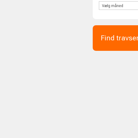
Find travse